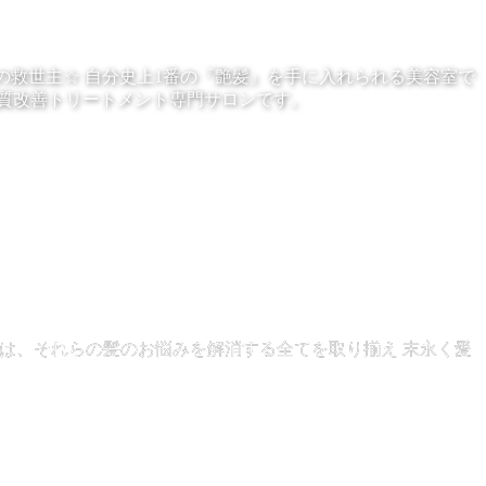
性の救世主☆ 自分史上1番の『艶髪』を手に入れられる美容室で
質改善トリートメント専門サロンです。
寺では、それらの髪のお悩みを解消する全てを取り揃え 末永く愛