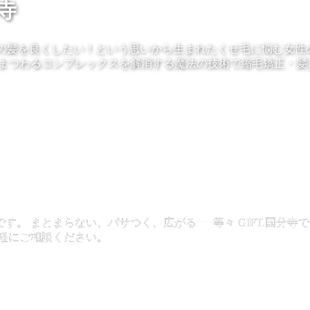
寺
、お客様の髪を良くしたい！という思いから生まれたくせ毛に悩む女
にまつわるコンプレックスを解消する魔法の技術で縮毛矯正・髪
。 まとまらない、パサつく、広がる･･･等々 GIFT.国分
軽にご相談ください。