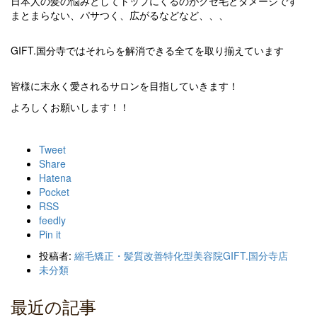
日本人の髪の悩みとしてトップにくるのがクセ毛とダメージです
まとまらない、パサつく、広がるなどなど、、、
GIFT.国分寺ではそれらを解消できる全てを取り揃えています
皆様に末永く愛されるサロンを目指していきます！
よろしくお願いします！！
Tweet
Share
Hatena
Pocket
RSS
feedly
Pin it
投稿者:
縮毛矯正・髪質改善特化型美容院GIFT.国分寺店
未分類
最近の記事