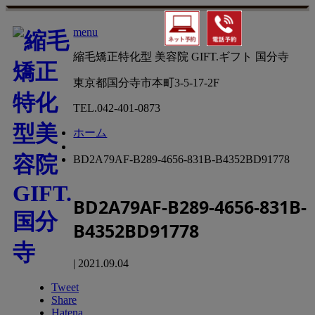
menu
縮毛矯正特化型 美容院 GIFT.ギフト 国分寺
東京都国分寺市本町3-5-17-2F
TEL.
042-401-0873
ホーム
BD2A79AF-B289-4656-831B-B4352BD91778
BD2A79AF-B289-4656-831B-
B4352BD91778
|
2021.09.04
Tweet
Share
Hatena